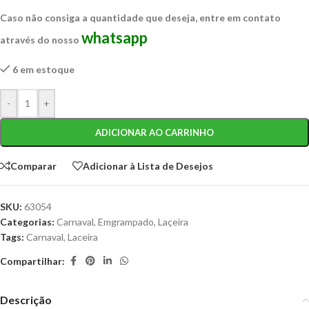
Caso não consiga a quantidade que deseja, entre em contato
whatsapp
através do nosso
6 em estoque
-
+
ADICIONAR AO CARRINHO
Comparar
Adicionar à Lista de Desejos
SKU:
63054
Categorias:
Carnaval
,
Emgrampado
,
Laçeira
Tags:
Carnaval
,
Laceira
Compartilhar:
Descrição