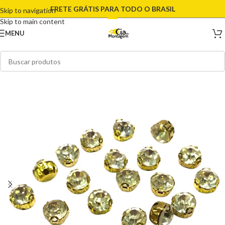
FRETE GRÁTIS PARA TODO O BRASIL
Skip to navigation
Skip to main content
MENU