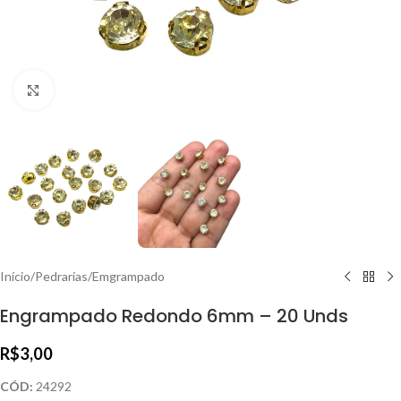
Clique para ampliar
Início
/
Pedrarias
/
Emgrampado
Engrampado Redondo 6mm – 20 Unds
R$
3,00
CÓD:
24292