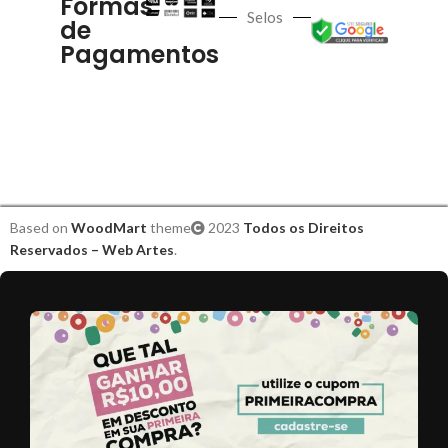
Formas
Selos
de
Pagamentos
Based on
WoodMart
theme
2023
Todos os Direitos
Reservados – Web Artes
.