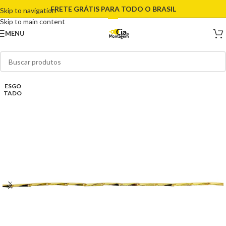
FRETE GRÁTIS PARA TODO O BRASIL
Skip to navigation
Skip to main content
MENU
ESGO
TADO