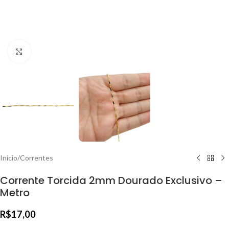
Clique para ampliar
Início
/
Correntes
Corrente Torcida 2mm Dourado Exclusivo –
Metro
R$
17,00