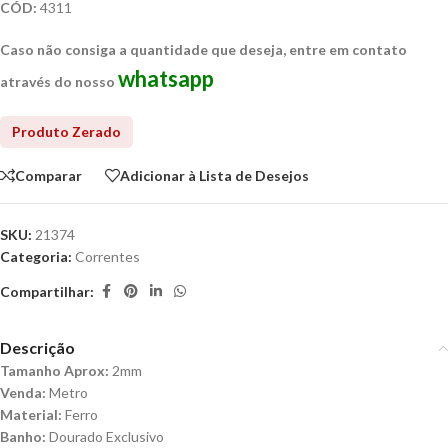
CÓD:
4311
Caso não consiga a quantidade que deseja, entre em contato
whatsapp
através do nosso
Comparar
Adicionar à Lista de Desejos
SKU:
21374
Categoria:
Correntes
Compartilhar:
Descrição
Tamanho Aprox:
2mm
Venda:
Metro
Material:
Ferro
Banho:
Dourado Exclusivo