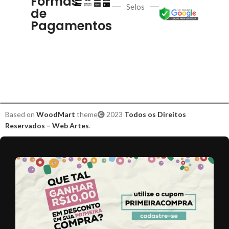
Formas
Selos
de
Pagamentos
Based on
WoodMart
theme
2023
Todos os Direitos
Reservados – Web Artes
.