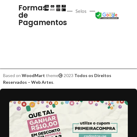
Formas
Selos
de
Pagamentos
Based on
WoodMart
theme
2023
Todos os Direitos
Reservados – Web Artes
.