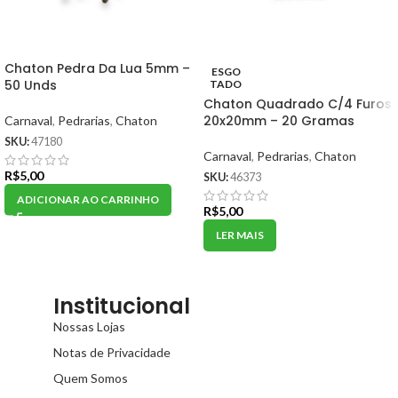
Chaton Pedra Da Lua 5mm –
ESGO
50 Unds
TADO
Chaton Quadrado C/4 Furos
20x20mm – 20 Gramas
Carnaval
,
Pedrarias
,
Chaton
SKU:
47180
Carnaval
,
Pedrarias
,
Chaton
R$
5,00
SKU:
46373
ADICIONAR AO CARRINHO
R$
5,00
LER MAIS
Institucional
Nossas Lojas
Notas de Privacidade
Quem Somos