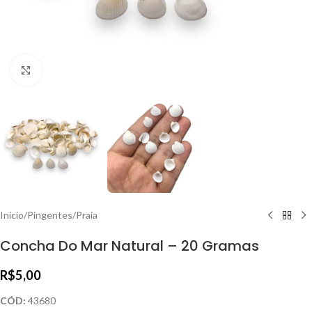
Clique para ampliar
Início
/
Pingentes
/
Praia
Concha Do Mar Natural – 20 Gramas
R$
5,00
CÓD:
43680