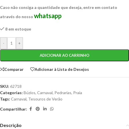
Caso não consiga a quantidade que deseja, entre em contato
whatsapp
através do nosso
8 em estoque
-
+
ADICIONAR AO CARRINHO
Comparar
Adicionar à Lista de Desejos
SKU:
62718
Categorias:
Búzios
,
Carnaval
,
Pedrarias
,
Praia
Tags:
Carnaval
,
Tesouros de Verão
Compartilhar:
Descrição