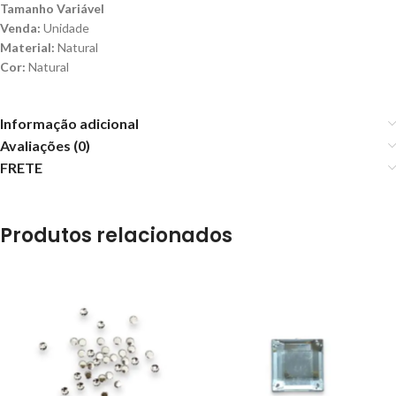
Tamanho Variável
Venda:
Unidade
Material:
Natural
Cor:
Natural
Informação adicional
Avaliações (0)
FRETE
Produtos relacionados