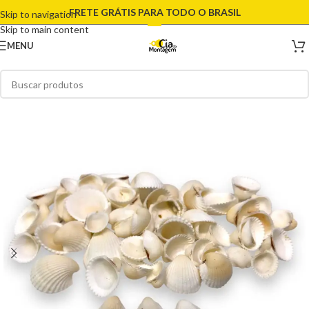
FRETE GRÁTIS PARA TODO O BRASIL
Skip to navigation
Skip to main content
MENU