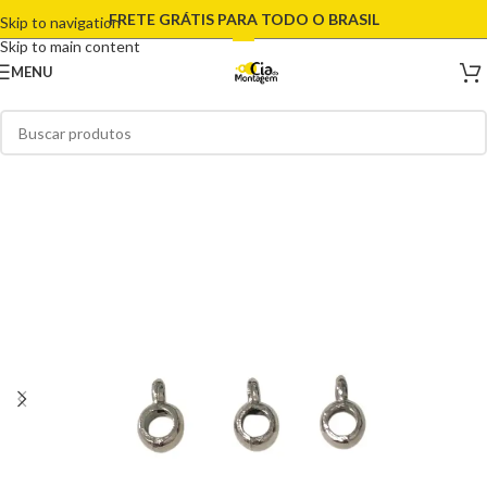
FRETE GRÁTIS PARA TODO O BRASIL
Skip to navigation
Skip to main content
MENU