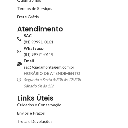
Quem Somos
Termos de Serviços
Frete Grátis
Atendimento
SAC
(81) 99991-0161
Whatsapp
(81) 99774-0119
Email
sac@ciadamontagem.com.br
HORÁRIO DE ATENDIMENTO
Segunda à Sexta 8:30h às 17:30h
Sábado 9h às 13h
Links Úteis
Cuidados e Conservação
Envios e Prazos
Troca e Devoluções