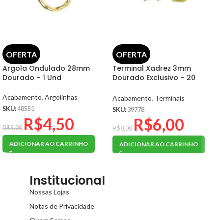
OFERTA
OFERTA
Argola Ondulado 28mm
Terminal Xadrez 3mm
Dourado – 1 Und
Dourado Exclusivo – 20
unidades
Acabamento
,
Argolinhas
Acabamento
,
Terminais
SKU:
40551
SKU:
39778
R$
4,50
R$
6,00
R$
5,00
R$
8,00
ADICIONAR AO CARRINHO
ADICIONAR AO CARRINHO
Institucional
Nossas Lojas
Notas de Privacidade