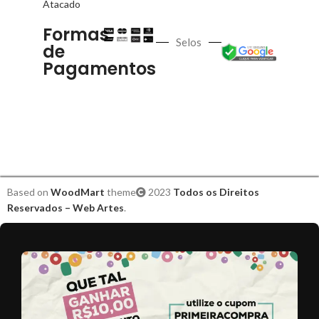
Atacado
Formas
Selos
de
Pagamentos
Based on
WoodMart
theme
2023
Todos os Direitos
Reservados – Web Artes
.