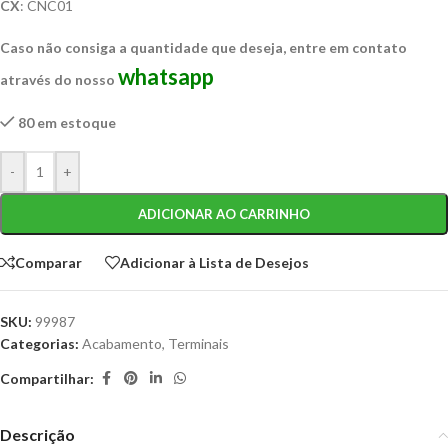
CX
: CNC01
Caso não consiga a quantidade que deseja, entre em contato
whatsapp
através do nosso
80 em estoque
-
+
ADICIONAR AO CARRINHO
Comparar
Adicionar à Lista de Desejos
SKU:
99987
Categorias:
Acabamento
,
Terminais
Compartilhar:
Descrição