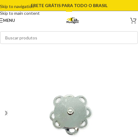
FRETE GRÁTIS PARA TODO O BRASIL
Skip to navigation
Skip to main content
MENU