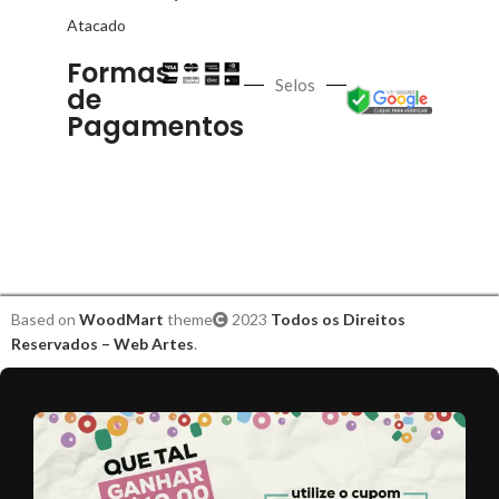
Atacado
Formas
Selos
de
Pagamentos
Based on
WoodMart
theme
2023
Todos os Direitos
Reservados – Web Artes
.