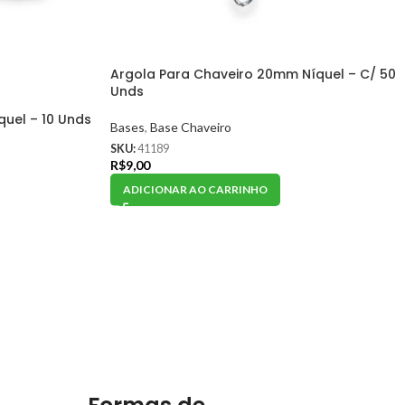
Argola Para Chaveiro 20mm Níquel – C/ 50
Unds
quel – 10 Unds
Bases
,
Base Chaveiro
SKU:
41189
R$
9,00
ADICIONAR AO CARRINHO