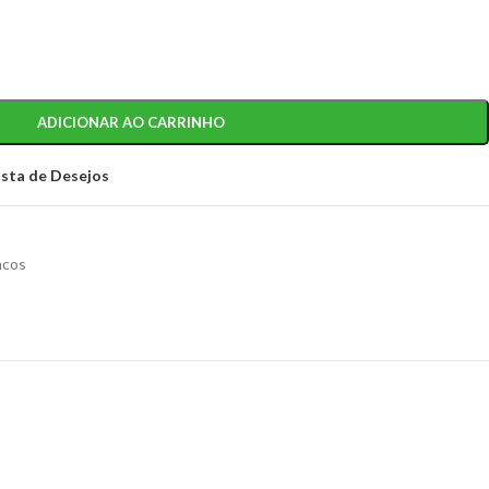
ADICIONAR AO CARRINHO
ista de Desejos
ncos