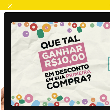
ACABAMENTO
ARTESANATO
B