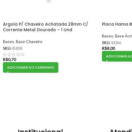
Argola P/ Chaveiro Achatada 28mm C/
Placa Hama B
Corrente Metal Dourado – 1 Und
Bases
,
Base Acrí
Bases
,
Base Chaveiro
SKU:
44366
R$
8,00
SKU:
45808
ADICIONAR A
R$
0,70
ADICIONAR AO CARRINHO