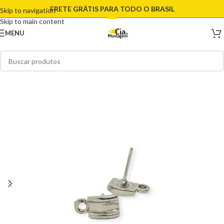
FRETE GRÁTIS PARA TODO O BRASIL
Skip to navigation
Skip to main content
MENU