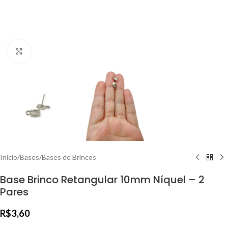
Clique para ampliar
Início
/
Bases
/
Bases de Brincos
Base Brinco Retangular 10mm Níquel – 2
Pares
R$
3,60