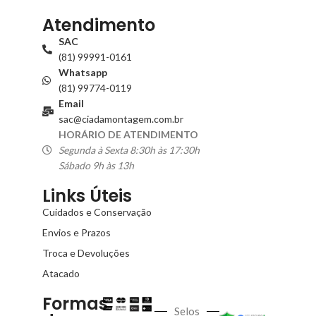
Atendimento
SAC
(81) 99991-0161
Whatsapp
(81) 99774-0119
Email
sac@ciadamontagem.com.br
HORÁRIO DE ATENDIMENTO
Segunda à Sexta 8:30h às 17:30h
Sábado 9h às 13h
Links Úteis
Cuidados e Conservação
Envios e Prazos
Troca e Devoluções
Atacado
Formas
Selos