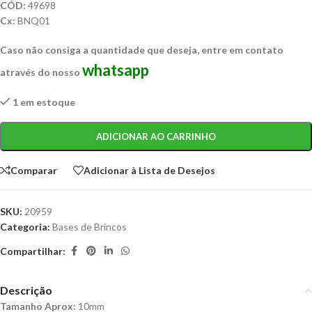
CÓD:
49698
Cx:
BNQ01
Caso não consiga a quantidade que deseja, entre em contato
whatsapp
através do nosso
1 em estoque
ADICIONAR AO CARRINHO
Comparar
Adicionar à Lista de Desejos
SKU:
20959
Categoria:
Bases de Brincos
Compartilhar:
Descrição
Tamanho Aprox:
10mm