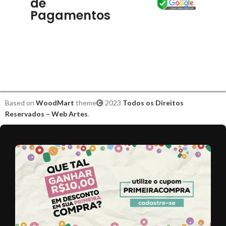
de
Pagamentos
Based on
WoodMart
theme
2023
Todos os Direitos
Reservados – Web Artes
.