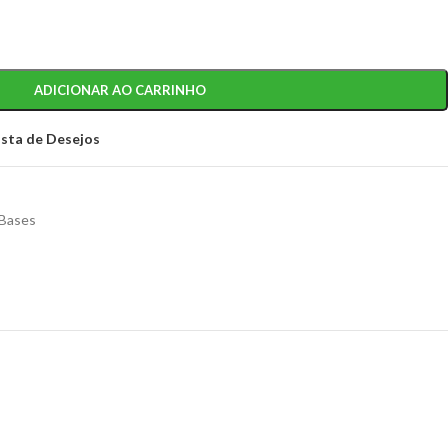
ADICIONAR AO CARRINHO
ista de Desejos
Bases