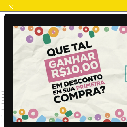
ACABAMENTO
ARTESANATO
B