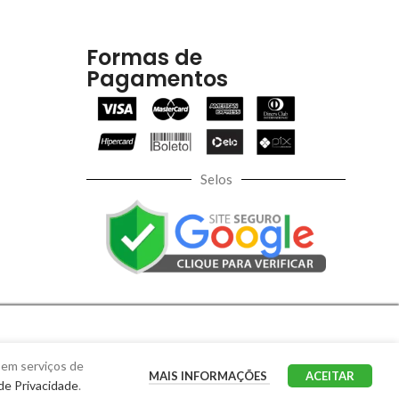
Formas de
Pagamentos
Selos
 em serviços de
MAIS INFORMAÇÕES
ACEITAR
 de Privacidade
.