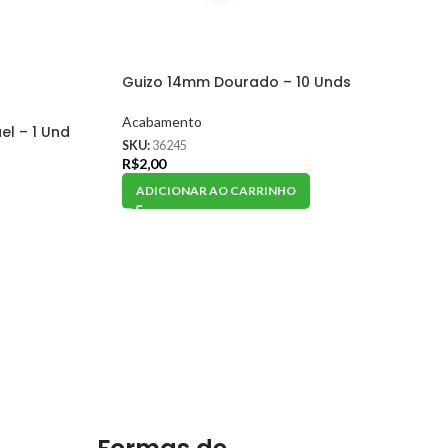
Guizo 14mm Dourado – 10 Unds
Acabamento
l – 1 Und
SKU:
36245
R$
2,00
ADICIONAR AO CARRINHO