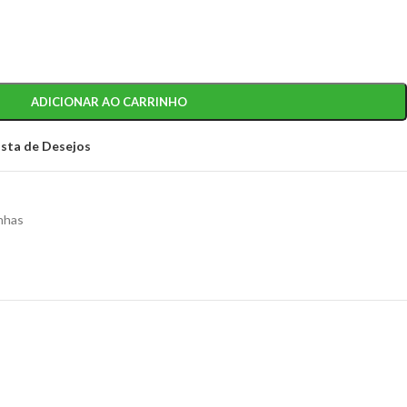
ADICIONAR AO CARRINHO
ista de Desejos
nhas