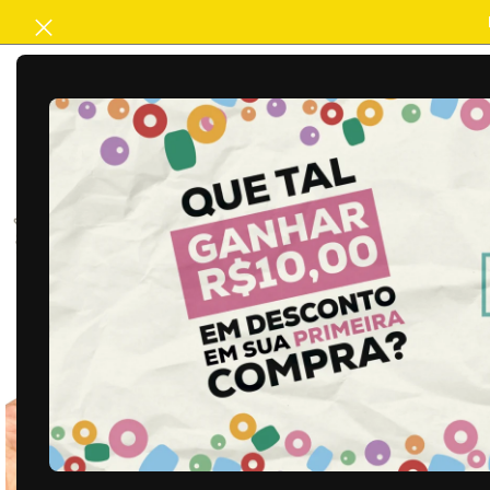
ACABAMENTO
ARTESANATO
B