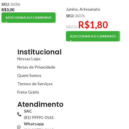
SKU:
36086
Junino
,
Artesanato
R$
3,00
SKU:
36076
ADICIONAR AO CARRINHO
R$
1,80
R$
2,50
ADICIONAR AO CARRINHO
Institucional
Nossas Lojas
Notas de Privacidade
Quem Somos
Termos de Serviços
Frete Grátis
Atendimento
SAC
(81) 99991-0161
Whatsapp