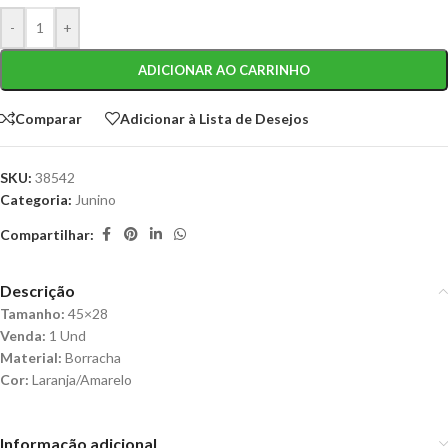
-
+
ADICIONAR AO CARRINHO
Comparar
Adicionar à Lista de Desejos
SKU:
38542
Categoria:
Junino
Compartilhar:
Descrição
Tamanho:
45×28
Venda:
1 Und
Material:
Borracha
Cor:
Laranja/Amarelo
Informação adicional