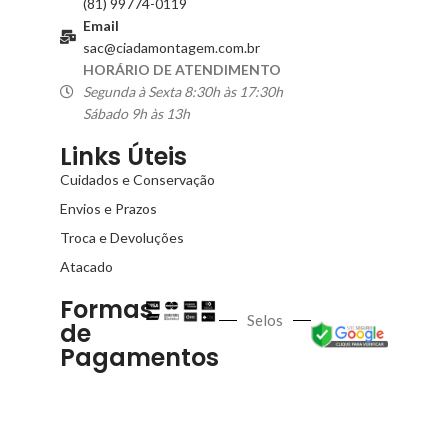
(81) 99774-0119
Email
sac@ciadamontagem.com.br
HORÁRIO DE ATENDIMENTO
Segunda à Sexta 8:30h às 17:30h
Sábado 9h às 13h
Links Úteis
Cuidados e Conservação
Envios e Prazos
Troca e Devoluções
Atacado
Formas
Selos
de
Pagamentos