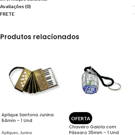
Avaliações (0)
FRETE
Produtos relacionados
Aplique Sanfona Junina
OFERTA
64mm – 1 Und
Chaveiro Gaiola com
Pássaro 35mm – 1 Und
Apliques
,
Junino