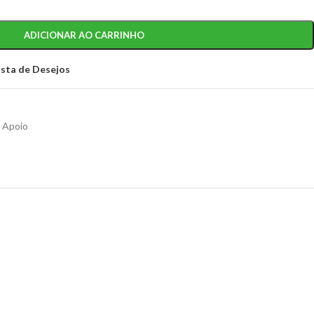
ADICIONAR AO CARRINHO
ista de Desejos
e Apoio