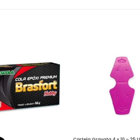
Cartela Gravata 4 x 10 – 25 