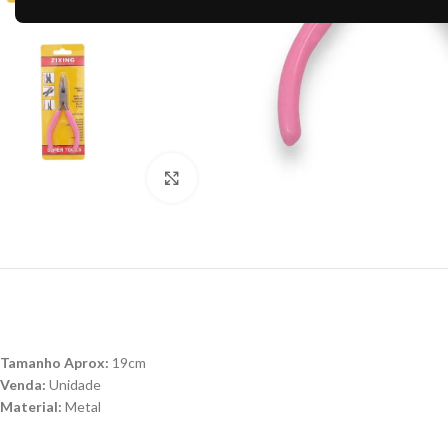
Clique para ampliar
Tamanho Aprox:
19cm
Venda:
Unidade
Material:
Metal