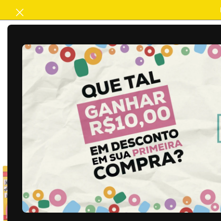
ACABAMENTO
ARTESANATO
B