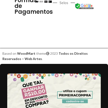
Formas
Selos
de
Pagamentos
Based on
WoodMart
theme
2023
Todos os Direitos
Reservados – Web Artes
.