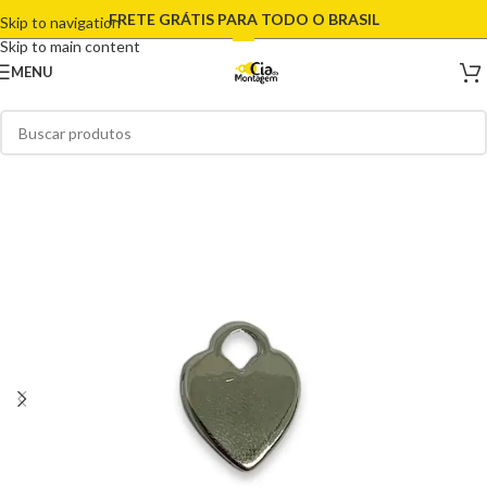
FRETE GRÁTIS PARA TODO O BRASIL
Skip to navigation
Skip to main content
MENU