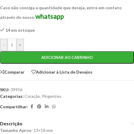
Caso não consiga a quantidade que deseja, entre em contato
whatsapp
através do nosso
14 em estoque
-
+
ADICIONAR AO CARRINHO
Comparar
Adicionar à Lista de Desejos
SKU:
39956
Categorias:
Coração
,
Pingentes
Compartilhar:
Descrição
Tamanho Aprox:
13×18 mm