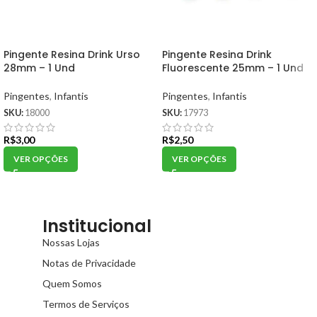
Pingente Resina Drink Urso
Pingente Resina Drink
28mm – 1 Und
Fluorescente 25mm – 1 Und
Pingentes
,
Infantis
Pingentes
,
Infantis
SKU:
18000
SKU:
17973
R$
3,00
R$
2,50
VER OPÇÕES
VER OPÇÕES
Institucional
Nossas Lojas
Notas de Privacidade
Quem Somos
Termos de Serviços